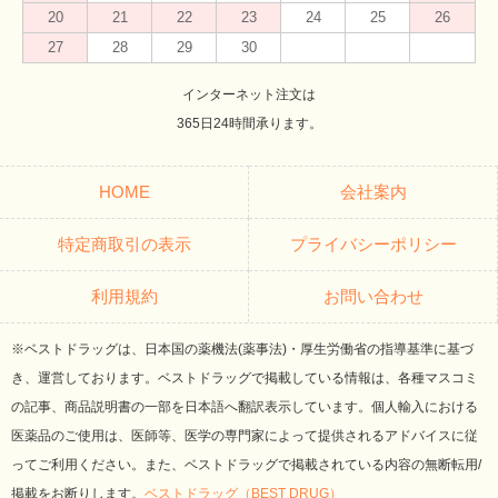
20
21
22
23
24
25
26
27
28
29
30
インターネット注文は
365日24時間承ります。
HOME
会社案内
特定商取引の表示
プライバシーポリシー
利用規約
お問い合わせ
※ベストドラッグは、日本国の薬機法(薬事法)・厚生労働省の指導基準に基づ
き、運営しております。ベストドラッグで掲載している情報は、各種マスコミ
の記事、商品説明書の一部を日本語へ翻訳表示しています。個人輸入における
医薬品のご使用は、医師等、医学の専門家によって提供されるアドバイスに従
ってご利用ください。また、ベストドラッグで掲載されている内容の無断転用/
掲載をお断りします。
ベストドラッグ（BEST DRUG）