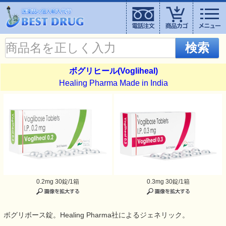
検索
ボグリヒール(Vogliheal)
Healing Pharma Made in India
0.2mg 30錠/1箱
0.3mg 30錠/1箱
ボグリボース錠。Healing Pharma社によるジェネリック。