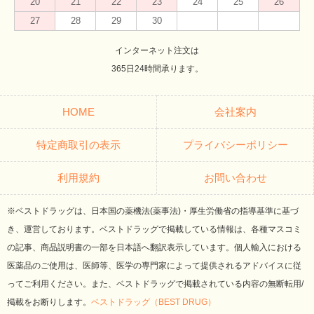
20
21
22
23
24
25
26
27
28
29
30
インターネット注文は
365日24時間承ります。
HOME
会社案内
特定商取引の表示
プライバシーポリシー
利用規約
お問い合わせ
※ベストドラッグは、日本国の薬機法(薬事法)・厚生労働省の指導基準に基づ
き、運営しております。ベストドラッグで掲載している情報は、各種マスコミ
の記事、商品説明書の一部を日本語へ翻訳表示しています。個人輸入における
医薬品のご使用は、医師等、医学の専門家によって提供されるアドバイスに従
ってご利用ください。また、ベストドラッグで掲載されている内容の無断転用/
掲載をお断りします。
ベストドラッグ（BEST DRUG）