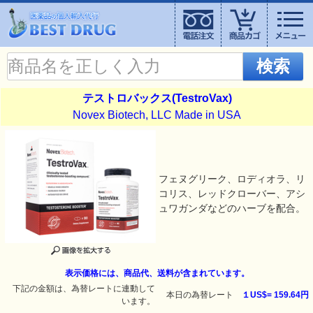
検索
テストロバックス(TestroVax)
Novex Biotech, LLC Made in USA
フェヌグリーク、ロディオラ、リ
コリス、レッドクローバー、アシ
ュワガンダなどのハーブを配合。
表示価格には、商品代、送料が含まれています。
下記の金額は、為替レートに連動して
本日の為替レート
１US$=
159.64円
います。