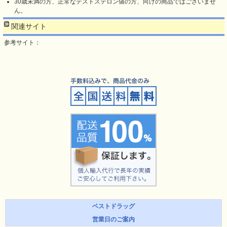
30歳未満の方、正常なテストステロン値の方、向けの商品ではございませ
ん。
関連サイト
参考サイト：
ベストドラッグ
営業日のご案内