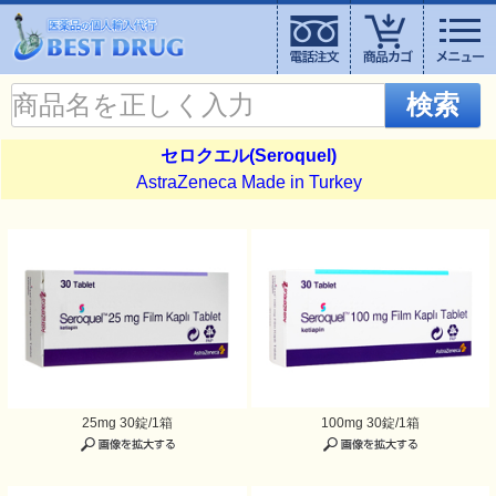
検索
セロクエル(Seroquel)
AstraZeneca Made in Turkey
25mg 30錠/1箱
100mg 30錠/1箱