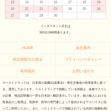
13
14
15
16
17
18
19
20
21
22
23
24
25
26
27
28
29
30
インターネット注文は
365日24時間承ります。
HOME
会社案内
特定商取引の表示
プライバシーポリシー
利用規約
お問い合わせ
※ベストドラッグは、日本国の薬機法(薬事法)・厚生労働省の指導基準に基づ
き、運営しております。ベストドラッグで掲載している情報は、各種マスコミ
の記事、商品説明書の一部を日本語へ翻訳表示しています。個人輸入における
医薬品のご使用は、医師等、医学の専門家によって提供されるアドバイスに従
ってご利用ください。また、ベストドラッグで掲載されている内容の無断転用/