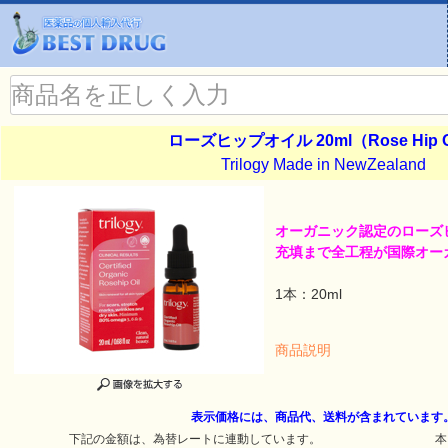
ローズヒップオイル 20ml（Rose Hip O
Trilogy Made in NewZealand
オーガニック認定のローズ
充填まで全工程が国際オー
1本：20ml
商品説明
表示価格には、商品代、送料が含まれています
下記の金額は、為替レートに連動しています。
本