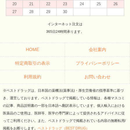
20
21
22
23
24
25
26
27
28
29
30
インターネット注文は
365日24時間承ります。
HOME
会社案内
特定商取引の表示
プライバシーポリシー
利用規約
お問い合わせ
※ベストドラッグは、日本国の薬機法(薬事法)・厚生労働省の指導基準に基づ
き、運営しております。ベストドラッグで掲載している情報は、各種マスコミ
の記事、商品説明書の一部を日本語へ翻訳表示しています。個人輸入における
医薬品のご使用は、医師等、医学の専門家によって提供されるアドバイスに従
ってご利用ください。また、ベストドラッグで掲載されている内容の無断転用/
掲載をお断りします。
ベストドラッグ（BEST DRUG）