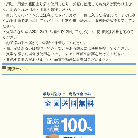
・用法・用量の範囲より多く使用したり、頻繁に使用しても効果は変わりませ
ん。定められた用法・用量を厳守ください。
・目に入らないようにご注意ください。万が一、目に入った場合には、すぐに水
やぬるま湯で洗い流してください。症状が重い場合は、眼科医の診療を受けてく
ださい。
・火気のない室温20～25°Cの場所で保管してください。使用後は容器を閉めて
ください。
・お子様の手の届かない場所で保管してください。
・傷、湿疹あるいは炎症（発赤）などがある頭皮には使用を控えてください。
・異常を感じた場合は使用を中止し、すぐに医師の診察を受けてください。
・変色する場合がありますが、品質や効果に影響はございません。
関連サイト