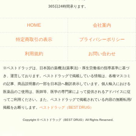
365日24時間承ります。
HOME
会社案内
特定商取引の表示
プライバシーポリシー
利用規約
お問い合わせ
※ベストドラッグは、日本国の薬機法(薬事法)・厚生労働省の指導基準に基づ
き、運営しております。ベストドラッグで掲載している情報は、各種マスコミ
の記事、商品説明書の一部を日本語へ翻訳表示しています。個人輸入における
医薬品のご使用は、医師等、医学の専門家によって提供されるアドバイスに従
ってご利用ください。また、ベストドラッグで掲載されている内容の無断転用/
掲載をお断りします。
ベストドラッグ（BEST DRUG）
Copyright © ベストドラッグ（BEST DRUG）All Rights Reserved.