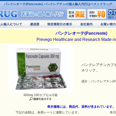
パンクレオーテ(Pancreote) パンクレアチンの個人輸入代行はベストドラッグ
パンクレオーテ(Pancreote)
Prevego Healthcare and Research Made in
パンクレアチンカプセ
ネリック。
成分：パンクレアチン(Pancr
300mg 100カプセル/1箱
表示価格には、商品代、送料が含まれています。
下記の金額は、為替レートに連動しています。
本日