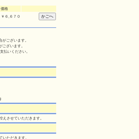
価格
￥
６,６７０
合がございます。
がございます。
支払いください。
g
より控えさせていただきます。
せていただきます。