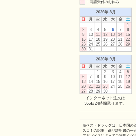
：電話受付のお休み
2026年 8月
日
月
火
水
木
金
土
1
2
3
4
5
6
7
8
9
10
11
12
13
14
15
16
17
18
19
20
21
22
23
24
25
26
27
28
29
30
31
2026年 9月
日
月
火
水
木
金
土
1
2
3
4
5
6
7
8
9
10
11
12
13
14
15
16
17
18
19
20
21
22
23
24
25
26
27
28
29
30
インターネット注文は
365日24時間承ります。
※ベストドラッグは、日本国の
スコミの記事、商品説明書の一
アドバイスに従ってご利用くだ