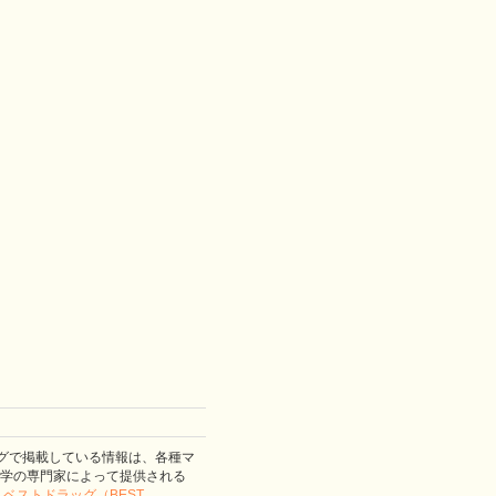
グで掲載している情報は、各種マ
学の専門家によって提供される
。
ベストドラッグ（BEST