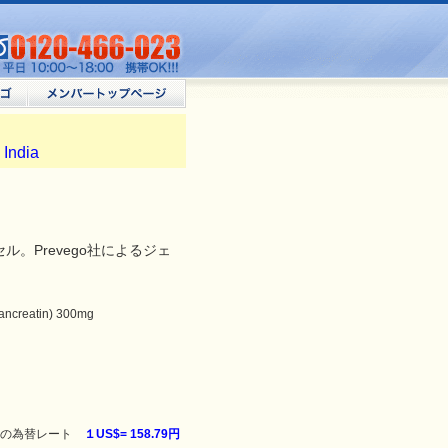
 India
ル。Prevego社によるジェ
eatin) 300mg
の為替レート
１US$=
158.79円