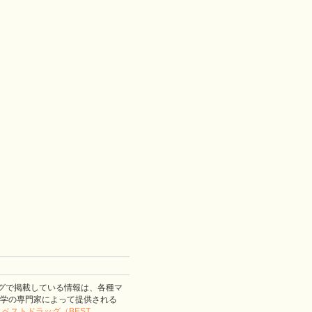
グで掲載している情報は、各種マ
学の専門家によって提供される
。
ベストドラッグ（BEST