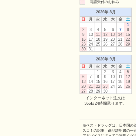
：電話受付のお休み
2026年 8月
日
月
火
水
木
金
土
1
2
3
4
5
6
7
8
9
10
11
12
13
14
15
16
17
18
19
20
21
22
23
24
25
26
27
28
29
30
31
2026年 9月
日
月
火
水
木
金
土
1
2
3
4
5
6
7
8
9
10
11
12
13
14
15
16
17
18
19
20
21
22
23
24
25
26
27
28
29
30
インターネット注文は
365日24時間承ります。
※ベストドラッグは、日本国の
スコミの記事、商品説明書の一
アドバイスに従ってご利用くだ