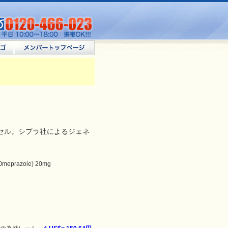
セル。シプラ社によるジェネ
prazole) 20mg