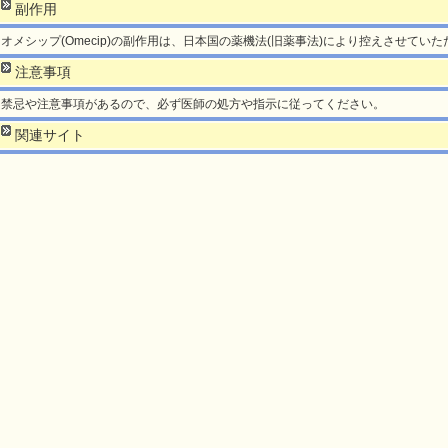
副作用
オメシップ(Omecip)の副作用は、日本国の薬機法(旧薬事法)により控えさせてい
注意事項
禁忌や注意事項があるので、必ず医師の処方や指示に従ってください。
関連サイト