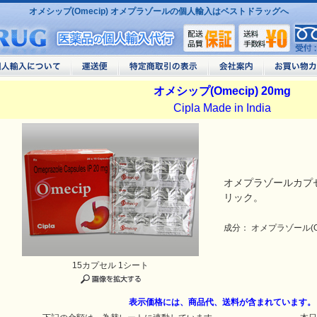
オメシップ(Omecip) オメプラゾールの個人輸入はベストドラッグへ
オメシップ(Omecip) 20mg
Cipla Made in India
オメプラゾールカプ
リック。
成分： オメプラゾール(Ome
15カプセル 1シート
表示価格には、商品代、送料が含まれています。