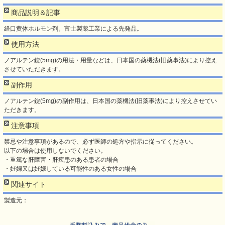
商品説明＆記事
経口黄体ホルモン剤。富士製薬工業による先発品。
使用方法
ノアルテン錠(5mg)の用法・用量などは、日本国の薬機法(旧薬事法)により控え
させていただきます。
副作用
ノアルテン錠(5mg)の副作用は、日本国の薬機法(旧薬事法)により控えさせてい
ただきます。
注意事項
禁忌や注意事項があるので、必ず医師の処方や指示に従ってください。
以下の場合は使用しないでください。
・重篤な肝障害・肝疾患のある患者の場合
・妊婦又は妊娠している可能性のある女性の場合
関連サイト
製造元：