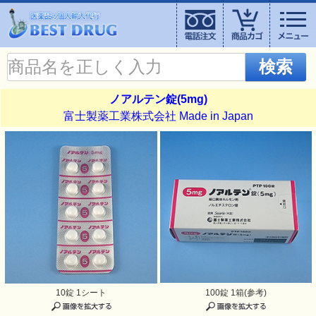
検索
ノアルテン錠(5mg)
富士製薬工業株式会社 Made in Japan
10錠 1シート
100錠 1箱(参考)