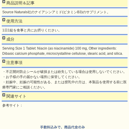
商品説明＆記事
Source Naturals社のナイアシンアミド(ビタミンB3)のサプリメント。
使用方法
1日1錠を食事と共にお摂りください。
成分
Serving Size 1 Tablet: Niacin (as niacinamide) 100 mg, Other ingredients:
Dibasic calcium phosphate, microcrystalline cellulose, stearic acid, and silica.
注意事項
・不正開封防止シールが破損または紛失している場合は使用しないでください。
・お子様の手の届かない場所に保管してください。
・妊娠中、妊娠の可能性がある、または授乳中の方は、本製品を使用する前に医
療専門家にご相談ください。
関連サイト
参考サイト：