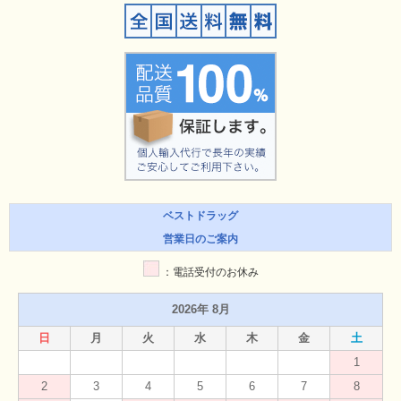
ベストドラッグ
営業日のご案内
：電話受付のお休み
2026年 8月
日
月
火
水
木
金
土
1
2
3
4
5
6
7
8