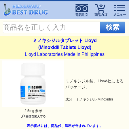
検索
ミノキシジルタブレット Lloyd
(Minoxidil Tablets Lloyd)
Lloyd Laboratories Made in Philippines
ミノキシジル錠。Lloyd社による
パッケージ。
成分：ミノキシジル(Minoxidil)
2.5mg 参考
表示価格には、商品代、送料が含まれています。