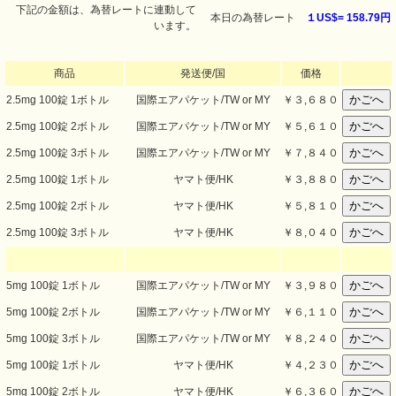
下記の金額は、為替レートに連動して
本日の為替レート
１US$=
158.79円
います。
商品
発送便/国
価格
2.5mg 100錠 1ボトル
国際エアパケット/TW or MY
￥３,６８０
2.5mg 100錠 2ボトル
国際エアパケット/TW or MY
￥５,６１０
2.5mg 100錠 3ボトル
国際エアパケット/TW or MY
￥７,８４０
2.5mg 100錠 1ボトル
ヤマト便/HK
￥３,８８０
2.5mg 100錠 2ボトル
ヤマト便/HK
￥５,８１０
2.5mg 100錠 3ボトル
ヤマト便/HK
￥８,０４０
5mg 100錠 1ボトル
国際エアパケット/TW or MY
￥３,９８０
5mg 100錠 2ボトル
国際エアパケット/TW or MY
￥６,１１０
5mg 100錠 3ボトル
国際エアパケット/TW or MY
￥８,２４０
5mg 100錠 1ボトル
ヤマト便/HK
￥４,２３０
5mg 100錠 2ボトル
ヤマト便/HK
￥６,３６０