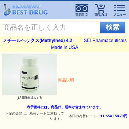
検索
メチールヘックス(Methylhex) 4.2
SEI Pharmaceuticals
Made in USA
商品説明
表示価格には、商品代、送料が含まれています。
下記の金額は、為替レートに連動して
本日の為替レート
１US$=
158.79円
います。