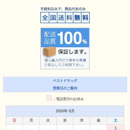
ベストドラッグ
営業日のご案内
：電話受付のお休み
2026年 8月
日
月
火
水
木
金
土
1