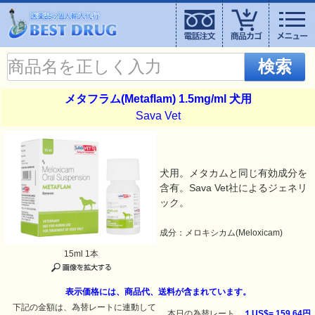
検索
メタフラム(Metaflam) 1.5mg/ml 犬用
Sava Vet
犬用。メタカムと同じ有効成分を
含有。Sava Vet社によるジェネリ
ック。
成分：メロキシカム(Meloxicam)
15ml 1本
表示価格には、商品代、送料が含まれています。
下記の金額は、為替レートに連動して
本日の為替レート
１US$=
159.64円