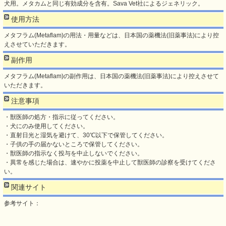
犬用。メタカムと同じ有効成分を含有。Sava Vet社によるジェネリック。
使用方法
メタフラム(Metaflam)の用法・用量などは、日本国の薬機法(旧薬事法)により控
えさせていただきます。
副作用
メタフラム(Metaflam)の副作用は、日本国の薬機法(旧薬事法)により控えさせて
いただきます。
注意事項
・獣医師の処方・指示に従ってください。
・犬にのみ使用してください。
・直射日光と湿気を避けて、30℃以下で保管してください。
・子供の手の届かないところで保管してください。
・獣医師の指示なく投与を中止しないでください。
・異常を感じた場合は、速やかに投薬を中止して獣医師の診察を受けてくださ
い。
関連サイト
参考サイト：