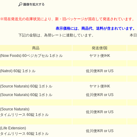
※現在発送元の在庫状況により、新・旧パッケージが混在して発送されています。
表示価格には、商品代、送料が含まれています。
下記の金額は、為替レートに連動しています。
本日
商品
発送便/国
(Now Foods) 60ベジカプセル 1ボトル
ヤマト便/HK
(Natrol) 60錠 1ボトル
佐川便/KR or US
(Source Naturals) 60錠 1ボトル
ヤマト便/HK
(Source Naturals) 60錠 1ボトル
佐川便/KR or US
(Source Naturals)
佐川便/KR or US
タイムリリース 60錠 1ボトル
(Life Extension)
佐川便/KR or US
タイムリリース 60錠 1ボトル