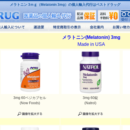
メラトニン 3ｍｇ（Melatonin 3mg）の個人輸入代行はベストドラッグ
メラトニン(Melatonin) 3mg
Made in USA
3mg 60ベジカプセル
3mg 60錠
(Now Foods)
(Natrol)