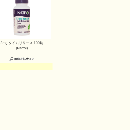
3mg タイムリリース 100錠
(Natrol)