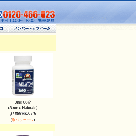
3mg 60錠
(Source Naturals)
(
別パッケージ
)