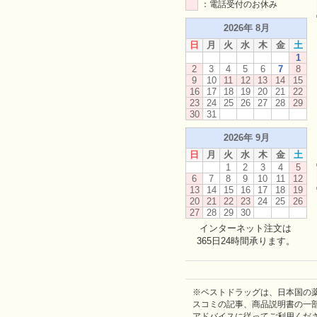
：電話受付のお休み
2026年 8月
日
月
火
水
木
金
土
1
2
3
4
5
6
7
8
9
10
11
12
13
14
15
16
17
18
19
20
21
22
23
24
25
26
27
28
29
30
31
2026年 9月
日
月
火
水
木
金
土
1
2
3
4
5
6
7
8
9
10
11
12
13
14
15
16
17
18
19
20
21
22
23
24
25
26
27
28
29
30
インターネット注文は
365日24時間承ります。
※ベストドラッグは、日本国の
スコミの記事、商品説明書の一
アドバイスに従ってご利用くだ