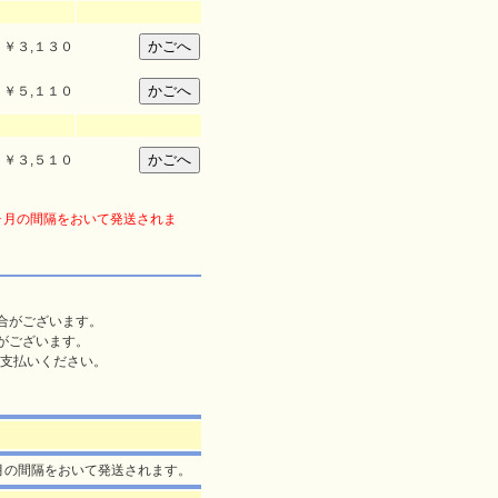
￥
３,１３０
￥
５,１１０
￥
３,５１０
ヶ月の間隔をおいて発送されま
合がございます。
がございます。
支払いください。
月の間隔をおいて発送されます。