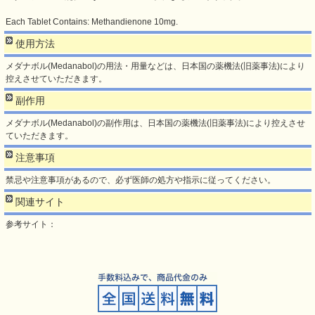
Each Tablet Contains: Methandienone 10mg.
使用方法
メダナボル(Medanabol)の用法・用量などは、日本国の薬機法(旧薬事法)により
控えさせていただきます。
副作用
メダナボル(Medanabol)の副作用は、日本国の薬機法(旧薬事法)により控えさせ
ていただきます。
注意事項
禁忌や注意事項があるので、必ず医師の処方や指示に従ってください。
関連サイト
参考サイト：