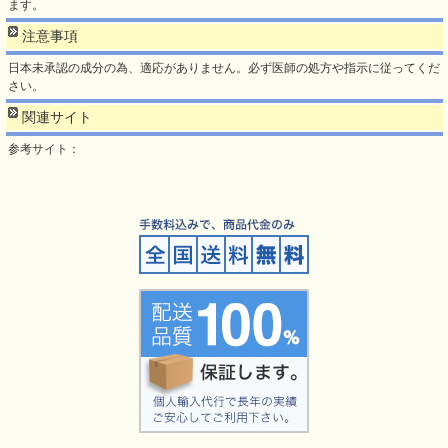
ます。
注意事項
日本未承認の成分の為、適応がありません。必ず医師の処方や指示に従ってくだ
さい。
関連サイト
参考サイト：