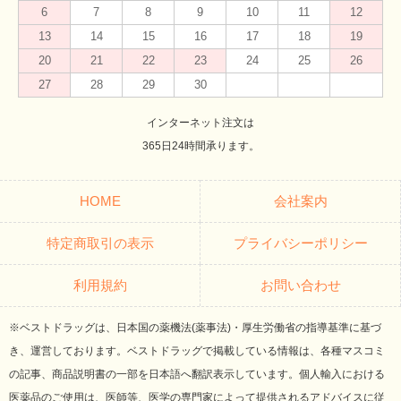
6
7
8
9
10
11
12
13
14
15
16
17
18
19
20
21
22
23
24
25
26
27
28
29
30
インターネット注文は
365日24時間承ります。
HOME
会社案内
特定商取引の表示
プライバシーポリシー
利用規約
お問い合わせ
※ベストドラッグは、日本国の薬機法(薬事法)・厚生労働省の指導基準に基づ
き、運営しております。ベストドラッグで掲載している情報は、各種マスコミ
の記事、商品説明書の一部を日本語へ翻訳表示しています。個人輸入における
医薬品のご使用は、医師等、医学の専門家によって提供されるアドバイスに従