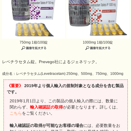
750mg 1箱/100錠
1000mg 1箱/100錠
レベチラセタム錠。Prevego社によるジェネリック。
成分名：レベチラセタム(Levetiracetam) 250mg、500mg、750mg、1000mg
《重要》
2019年より個人輸入の規制対象となる成分を含む製品
です。
2019年1月1日より、この製品の個人輸入の際には、数量に
関わらず、
輸入確認証の取得
が必要となります。詳しくは、
こちら
をご覧ください。
輸入確認証の取得が可能なお客様の場合
には、必要数量をお