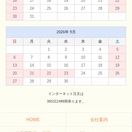
16
17
18
19
20
21
22
23
24
25
26
27
28
29
30
31
2026年 9月
日
月
火
水
木
金
土
1
2
3
4
5
6
7
8
9
10
11
12
13
14
15
16
17
18
19
20
21
22
23
24
25
26
27
28
29
30
インターネット注文は
365日24時間承ります。
HOME
会社案内