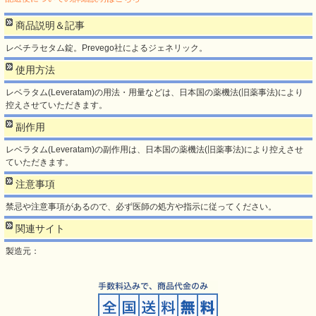
商品説明＆記事
レベチラセタム錠。Prevego社によるジェネリック。
使用方法
レベラタム(Leveratam)の用法・用量などは、日本国の薬機法(旧薬事法)により
控えさせていただきます。
副作用
レベラタム(Leveratam)の副作用は、日本国の薬機法(旧薬事法)により控えさせ
ていただきます。
注意事項
禁忌や注意事項があるので、必ず医師の処方や指示に従ってください。
関連サイト
製造元：