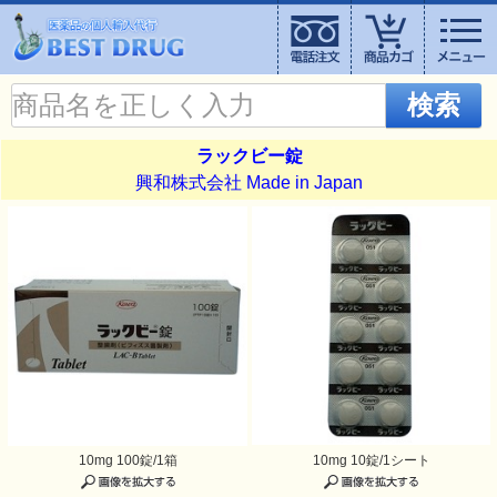
検索
ラックビー錠
興和株式会社 Made in Japan
10mg 100錠/1箱
10mg 10錠/1シート