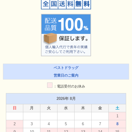
ベストドラッグ
営業日のご案内
：電話受付のお休み
2026年 8月
日
月
火
水
木
金
土
1
2
3
4
5
6
7
8
9
10
11
12
13
14
15