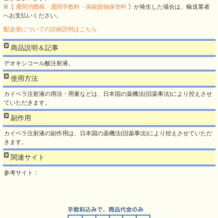
※
【 通関消費税・通関手数料・保税貨物保管料 】
が発生した場合は、輸送業者
へお支払いください。
配送便についての詳細説明はこちら
商品説明＆記事
デオキシコール酸注射液。
使用方法
カイベラ注射液の用法・用量などは、日本国の薬機法(旧薬事法)により控えさせ
ていただきます。
副作用
カイベラ注射液の副作用は、日本国の薬機法(旧薬事法)により控えさせていただ
きます。
関連サイト
参考サイト：