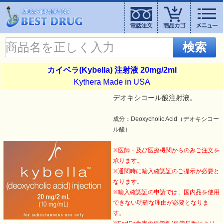
検索
カイベラ(Kybella) 注射液 20mg/2ml
Kythera Made in USA
デオキシコール酸注射液。
成分：Deoxycholic Acid（デオキシコー
ル酸）
※医師・及び医療機関からのみご注文を
承ります。
※通関時に輸入確認証のご提示が必要と
なります。
※輸入確認証の申請では、国内品を使用
できない明確な理由が必要となりま
す。