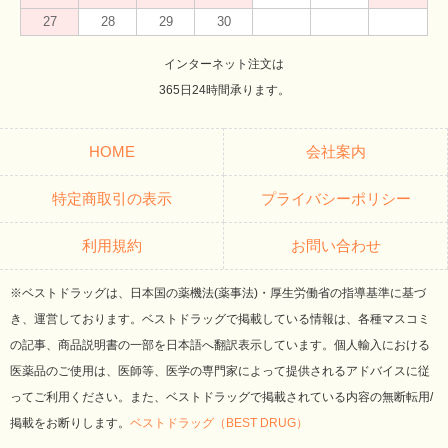
27
28
29
30
インターネット注文は
365日24時間承ります。
HOME
会社案内
特定商取引の表示
プライバシーポリシー
利用規約
お問い合わせ
※ベストドラッグは、日本国の薬機法(薬事法)・厚生労働省の指導基準に基づ
き、運営しております。ベストドラッグで掲載している情報は、各種マスコミ
の記事、商品説明書の一部を日本語へ翻訳表示しています。個人輸入における
医薬品のご使用は、医師等、医学の専門家によって提供されるアドバイスに従
ってご利用ください。また、ベストドラッグで掲載されている内容の無断転用/
掲載をお断りします。
ベストドラッグ（BEST DRUG）