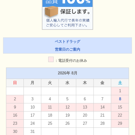
ベストドラッグ
営業日のご案内
：電話受付のお休み
2026年 8月
日
月
火
水
木
金
土
1
2
3
4
5
6
7
8
9
10
11
12
13
14
15
16
17
18
19
20
21
22
23
24
25
26
27
28
29
30
31