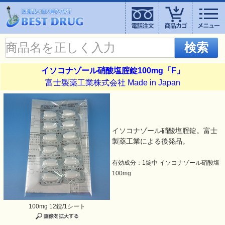
検索
イソコナゾール硝酸塩腟錠100mg「F」
富士製薬工業株式会社 Made in Japan
イソコナゾール硝酸塩腟錠。富士
製薬工業による後発品。
有効成分：1錠中 イソコナゾール硝酸塩
100mg
100mg 12錠/1シート