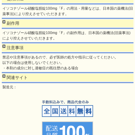
イソコナゾール硝酸塩腟錠100mg「F」の用法・用量などは、日本国の薬機法(旧
薬事法)により控えさせていただきます。
副作用
イソコナゾール硝酸塩腟錠100mg「F」の副作用は、日本国の薬機法(旧薬事法)
により控えさせていただきます。
注意事項
禁忌や注意事項があるので、必ず医師の処方や指示に従ってください。
以下の場合は使用しないでください。
・本剤の成分に対し過敏症の既往歴のある場合
関連サイト
製造元：