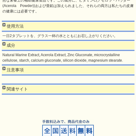
然な栄養上の補助健康食品です。この成分に、ビタミンC(アセロラ・パウダー
(Acerola Powder))および亜鉛は加えられました、それらの両方は私たちの皮膚
の健康には必要です。
使用方法
一日2タブレットを、グラス一杯の水とともにお召し上がりください。
成分
Natural Marine Extract, Acerola Extract, Zinc Gluconate, microcrystalline
cellulose, starch, calcium gluconate, silicon dioxide, magnesium stearate.
注意事項
関連サイト