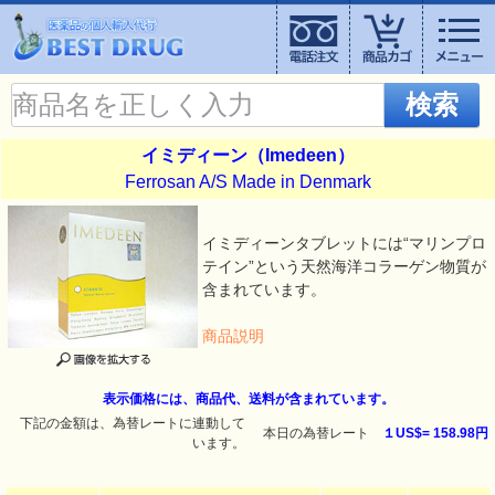
検索
イミディーン（Imedeen）
Ferrosan A/S Made in Denmark
イミディーンタブレットには“マリンプロ
テイン”という天然海洋コラーゲン物質が
含まれています。
商品説明
表示価格には、商品代、送料が含まれています。
下記の金額は、為替レートに連動して
本日の為替レート
１US$=
158.98円
います。