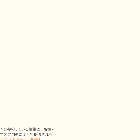
グで掲載している情報は、各種マ
学の専門家によって提供される
。
ベストドラッグ（BEST