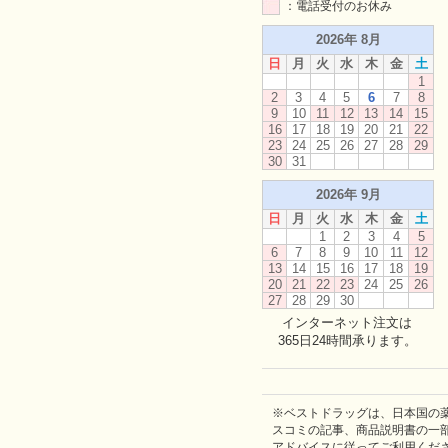
：電話受付のお休み
2026年 8月
日
月
火
水
木
金
土
1
2
3
4
5
6
7
8
9
10
11
12
13
14
15
16
17
18
19
20
21
22
23
24
25
26
27
28
29
30
31
2026年 9月
日
月
火
水
木
金
土
1
2
3
4
5
6
7
8
9
10
11
12
13
14
15
16
17
18
19
20
21
22
23
24
25
26
27
28
29
30
インターネット注文は
365日24時間承ります。
※ベストドラッグは、日本国の
スコミの記事、商品説明書の一
アドバイスに従ってご利用くだ