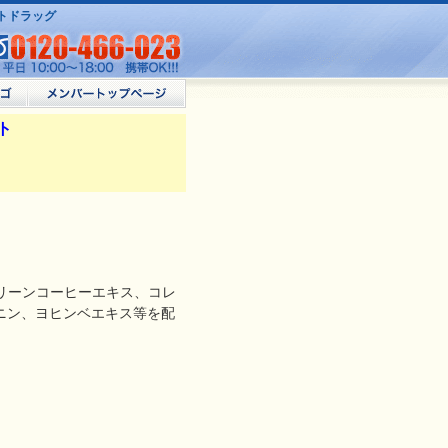
ベストドラッグ
ト
リーンコーヒーエキス、コレ
アニン、ヨヒンベエキス等を配