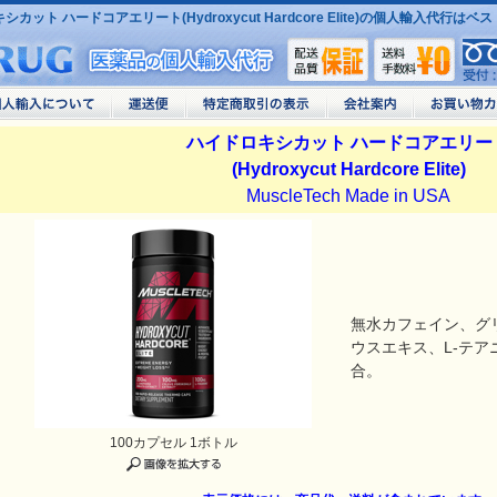
カット ハードコアエリート(Hydroxycut Hardcore Elite)の個人輸入代行は
ハイドロキシカット ハードコアエリー
(Hydroxycut Hardcore Elite)
MuscleTech Made in USA
無水カフェイン、グ
ウスエキス、L-テ
合。
100カプセル 1ボトル