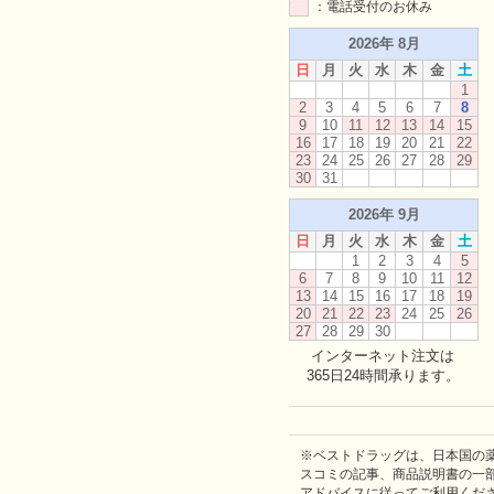
：電話受付のお休み
2026年 8月
日
月
火
水
木
金
土
1
2
3
4
5
6
7
8
9
10
11
12
13
14
15
16
17
18
19
20
21
22
23
24
25
26
27
28
29
30
31
2026年 9月
日
月
火
水
木
金
土
1
2
3
4
5
6
7
8
9
10
11
12
13
14
15
16
17
18
19
20
21
22
23
24
25
26
27
28
29
30
インターネット注文は
365日24時間承ります。
※ベストドラッグは、日本国の
スコミの記事、商品説明書の一
アドバイスに従ってご利用くだ