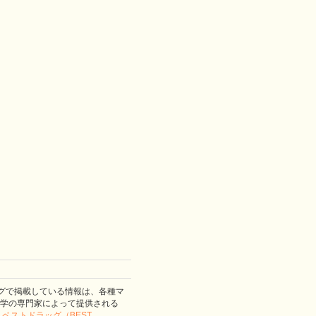
グで掲載している情報は、各種マ
学の専門家によって提供される
。
ベストドラッグ（BEST