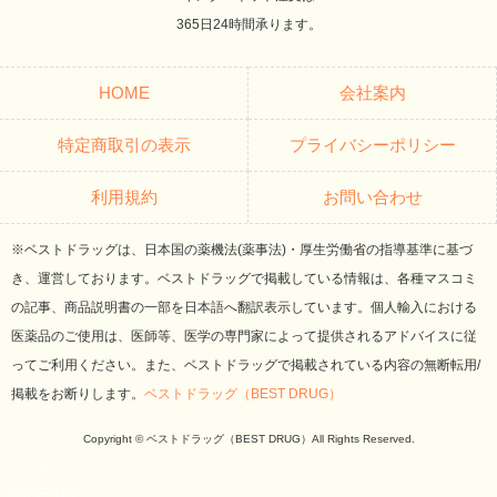
365日24時間承ります。
HOME
会社案内
特定商取引の表示
プライバシーポリシー
利用規約
お問い合わせ
※ベストドラッグは、日本国の薬機法(薬事法)・厚生労働省の指導基準に基づ
き、運営しております。ベストドラッグで掲載している情報は、各種マスコミ
の記事、商品説明書の一部を日本語へ翻訳表示しています。個人輸入における
医薬品のご使用は、医師等、医学の専門家によって提供されるアドバイスに従
ってご利用ください。また、ベストドラッグで掲載されている内容の無断転用/
掲載をお断りします。
ベストドラッグ（BEST DRUG）
Copyright © ベストドラッグ（BEST DRUG）All Rights Reserved.