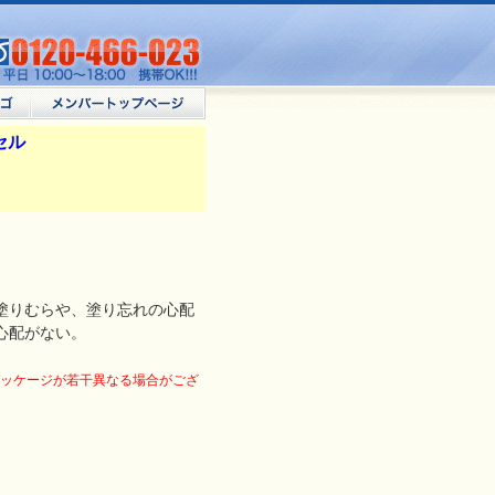
プセル
塗りむらや、塗り忘れの心配
心配がない。
ッケージが若干異なる場合がござ