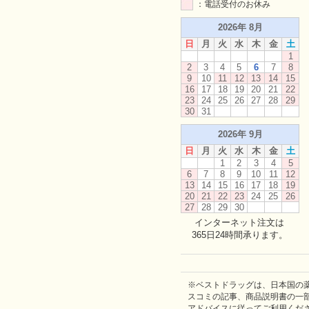
：電話受付のお休み
2026年 8月
日
月
火
水
木
金
土
1
2
3
4
5
6
7
8
9
10
11
12
13
14
15
16
17
18
19
20
21
22
23
24
25
26
27
28
29
30
31
2026年 9月
日
月
火
水
木
金
土
1
2
3
4
5
6
7
8
9
10
11
12
13
14
15
16
17
18
19
20
21
22
23
24
25
26
27
28
29
30
インターネット注文は
365日24時間承ります。
※ベストドラッグは、日本国の
スコミの記事、商品説明書の一
アドバイスに従ってご利用くだ