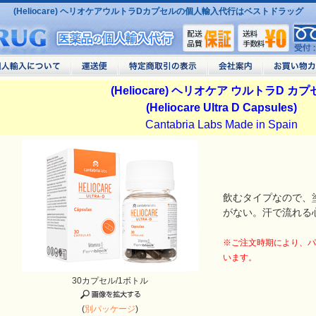
(Heliocare) ヘリオケアウルトラDカプセルの個人輸入代行はベストドラッグ
(Heliocare) ヘリオケア ウルトラD カ
(Heliocare Ultra D Capsules)
Cantabria Labs Made in Spain
飲むタイプなので、
がない。汗で流れる
※ご注文時期により、パ
います。
30カプセル/1ボトル
(
別パッケージ
)