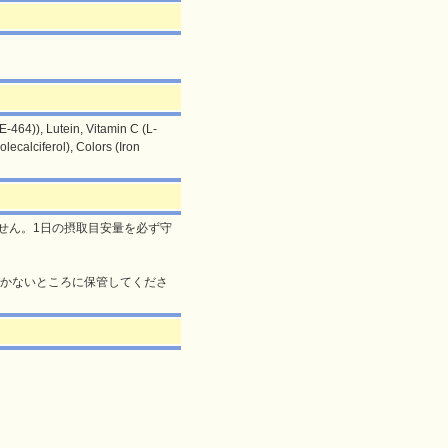
-464)), Lutein, Vitamin C (L-
ecalciferol), Colors (Iron
せん。1日の摂取目安量を必ず守
届かないところに保管してくださ