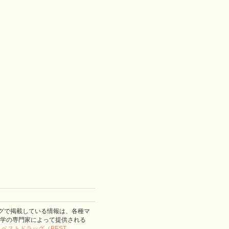
グで掲載している情報は、各種マ
学の専門家によって提供される
。
ベストドラッグ（BEST