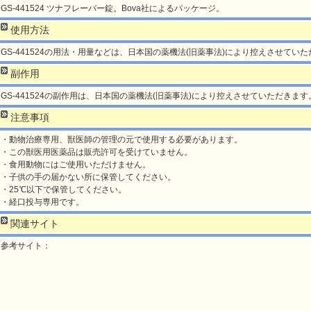
GS-441524 ツナフレーバー錠。Bova社によるパッケージ。
使用方法
GS-441524の用法・用量などは、日本国の薬機法(旧薬事法)により控えさせてい
副作用
GS-441524の副作用は、日本国の薬機法(旧薬事法)により控えさせていただきます
注意事項
・動物治療専用、獣医師の管理の元で使用する必要があります。
・この獣医用医薬品は販売許可を受けていません。
・食用動物にはご使用いただけません。
・子供の手の届かない所に保管してください。
・25℃以下で保管してください。
・経口投与専用です。
関連サイト
参考サイト：