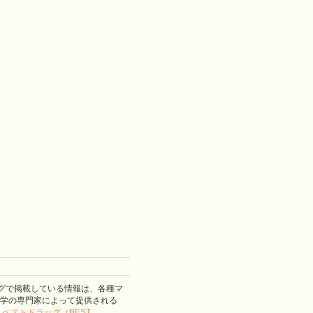
グで掲載している情報は、各種マ
学の専門家によって提供される
。
ベストドラッグ（BEST