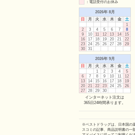
：電話受付のお休み
2026年 8月
日
月
火
水
木
金
土
1
2
3
4
5
6
7
8
9
10
11
12
13
14
15
16
17
18
19
20
21
22
23
24
25
26
27
28
29
30
31
2026年 9月
日
月
火
水
木
金
土
1
2
3
4
5
6
7
8
9
10
11
12
13
14
15
16
17
18
19
20
21
22
23
24
25
26
27
28
29
30
インターネット注文は
365日24時間承ります。
※ベストドラッグは、日本国の
スコミの記事、商品説明書の一
アドバイスに従ってご利用くだ