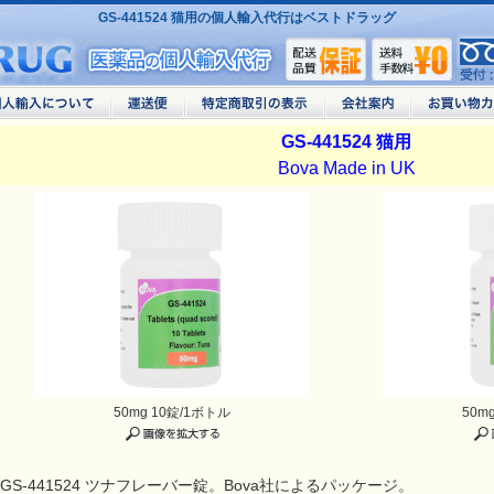
GS-441524 猫用の個人輸入代行はベストドラッグ
GS-441524 猫用
Bova Made in UK
50mg 10錠/1ボトル
50m
GS-441524 ツナフレーバー錠。Bova社によるパッケージ。