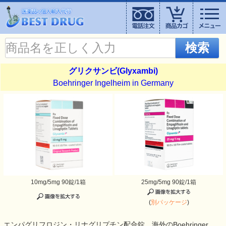
検索
グリクサンビ(Glyxambi)
Boehringer Ingelheim in Germany
10mg/5mg 90錠/1箱
25mg/5mg 90錠/1箱
(
別パッケージ
)
エンパグリフロジン・リナグリプチン配合錠。海外のBoehringer