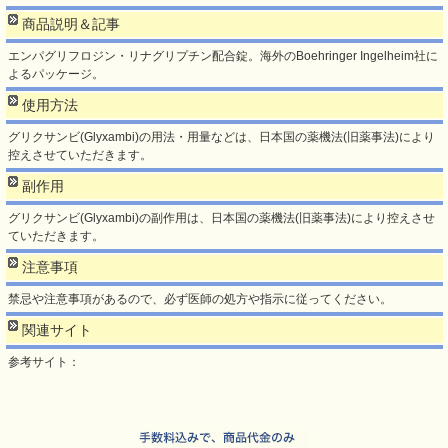
商品説明＆記事
エンパグリフロジン・リナグリプチン配合錠。海外のBoehringer Ingelheim社に
よるパッケージ。
使用方法
グリクサンビ(Glyxambi)の用法・用量などは、日本国の薬機法(旧薬事法)により
控えさせていただきます。
副作用
グリクサンビ(Glyxambi)の副作用は、日本国の薬機法(旧薬事法)により控えさせ
ていただきます。
注意事項
禁忌や注意事項があるので、必ず医師の処方や指示に従ってください。
関連サイト
参考サイト：