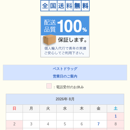
ベストドラッグ
営業日のご案内
：電話受付のお休み
2026年 8月
日
月
火
水
木
金
土
1
2
3
4
5
6
7
8