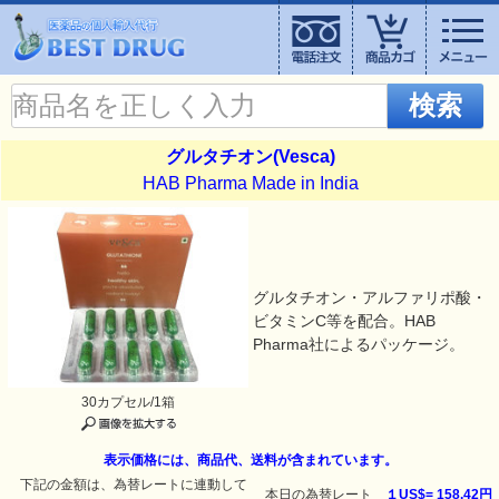
検索
グルタチオン(Vesca)
HAB Pharma Made in India
グルタチオン・アルファリポ酸・
ビタミンC等を配合。HAB
Pharma社によるパッケージ。
30カプセル/1箱
表示価格には、商品代、送料が含まれています。
下記の金額は、為替レートに連動して
本日の為替レート
１US$=
158.42円