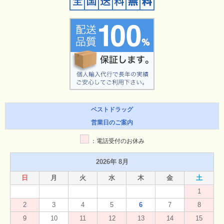
ベストドラッグ
営業日のご案内
：電話受付のお休み
2026年 8月
日
月
火
水
木
金
土
1
2
3
4
5
6
7
8
9
10
11
12
13
14
15