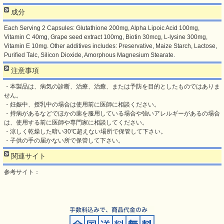
成分
Each Serving 2 Capsules: Glutathione 200mg, Alpha Lipoic Acid 100mg,
Vitamin C 40mg, Grape seed extract 100mg, Biotin 30mcg, L-lysine 300mg,
Vitamin E 10mg. Other additives includes: Preservative, Maize Starch, Lactose,
Purified Talc, Silicon Dioxide, Amorphous Magnesium Stearate.
注意事項
・本製品は、病気の診断、治療、治癒、または予防を目的としたものではありま
せん。
・妊娠中、授乳中の場合は使用前に医師に相談ください。
・持病があるなどでほかの薬を服用している場合や強いアレルギーがあるの場合
は、使用する前に医師や専門家に相談してください。
・涼しく乾燥した暗い30℃超えない場所で保管して下さい。
・子供の手の届かない所で保管して下さい。
関連サイト
参考サイト：