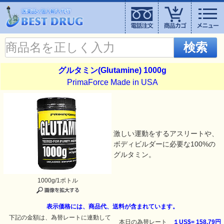
検索
グルタミン(Glutamine) 1000g
PrimaForce Made in USA
激しい運動をするアスリートや、
ボディビルダーに必要な100%の
グルタミン。
1000g/1ボトル
表示価格には、商品代、送料が含まれています。
下記の金額は、為替レートに連動して
本日の為替レート
１US$=
158.79円