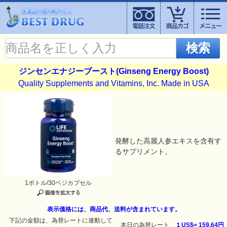
検索
ジンセンエナジーブースト(Ginseng Energy Boost)
Quality Supplements and Vitamins, Inc. Made in USA
発酵した高麗人参エキスを含有す
るサプリメント。
1ボトル/30ベジカプセル
表示価格には、商品代、送料が含まれています。
下記の金額は、為替レートに連動して
本日の為替レート
１US$=
159.64円