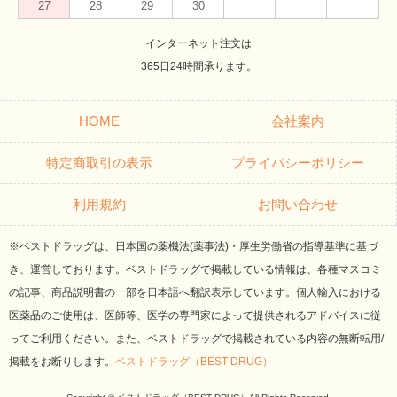
27
28
29
30
インターネット注文は
365日24時間承ります。
HOME
会社案内
特定商取引の表示
プライバシーポリシー
利用規約
お問い合わせ
※ベストドラッグは、日本国の薬機法(薬事法)・厚生労働省の指導基準に基づ
き、運営しております。ベストドラッグで掲載している情報は、各種マスコミ
の記事、商品説明書の一部を日本語へ翻訳表示しています。個人輸入における
医薬品のご使用は、医師等、医学の専門家によって提供されるアドバイスに従
ってご利用ください。また、ベストドラッグで掲載されている内容の無断転用/
掲載をお断りします。
ベストドラッグ（BEST DRUG）