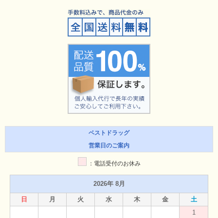
ベストドラッグ
営業日のご案内
：電話受付のお休み
2026年 8月
日
月
火
水
木
金
土
1