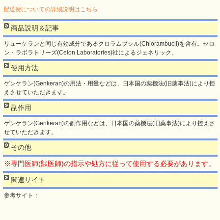
配送便についての詳細説明はこちら
商品説明＆記事
リューケランと同じ有効成分であるクロラムブシル(Chlorambucil)を含有。セロ
ン・ラボラトリーズ(Celon Laboratories)社によるジェネリック。
使用方法
ゲンケラン(Genkeran)の用法・用量などは、日本国の薬機法(旧薬事法)により控
えさせていただきます。
副作用
ゲンケラン(Genkeran)の副作用などは、日本国の薬機法(旧薬事法)により控えさ
せていただきます。
その他
※専門医師(獣医師)の指示や処方に従って使用する必要があります。
関連サイト
参考サイト：