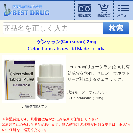
検索
ゲンケラン(Genkeran) 2mg
Celon Laboratories Ltd Made in India
Leukeran(リューケラン)と同じ有
効成分を含有。セロン・ラボラト
リーズ社によるジェネリック。
成分名：クロラムブシル
（Chlorambucil）2mg
※常温発送です。到着後は速やかに冷蔵庫で保管して下さい。
※通関で止められる場合があります。輸入確認証の取得が困難な場合は、個人宅
のご住所をご指定ください。