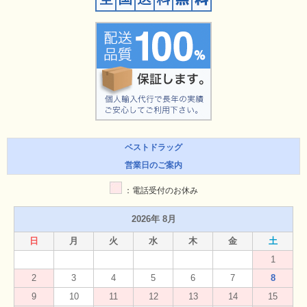
ベストドラッグ
営業日のご案内
：電話受付のお休み
2026年 8月
日
月
火
水
木
金
土
1
2
3
4
5
6
7
8
9
10
11
12
13
14
15