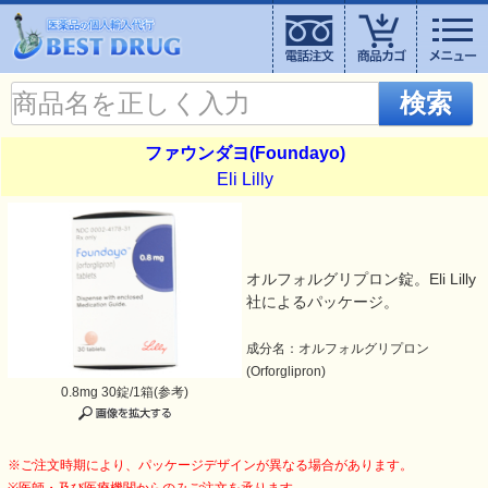
検索
ファウンダヨ(Foundayo)
Eli Lilly
オルフォルグリプロン錠。Eli Lilly
社によるパッケージ。
成分名：オルフォルグリプロン
(Orforglipron)
0.8mg 30錠/1箱(参考)
※ご注文時期により、パッケージデザインが異なる場合があります。