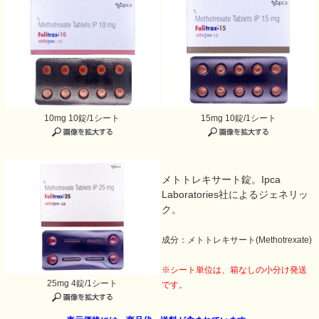
10mg 10錠/1シート
15mg 10錠/1シート
メトトレキサート錠。Ipca
Laboratories社によるジェネリッ
ク。
成分：メトトレキサート(Methotrexate)
※シート単位は、箱なしの小分け発送
25mg 4錠/1シート
です。