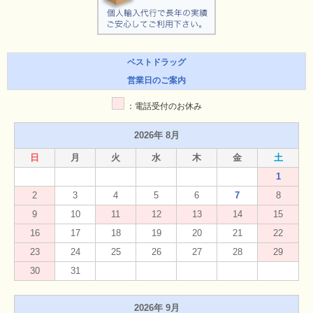
ベストドラッグ
営業日のご案内
：電話受付のお休み
2026年 8月
日
月
火
水
木
金
土
1
2
3
4
5
6
7
8
9
10
11
12
13
14
15
16
17
18
19
20
21
22
23
24
25
26
27
28
29
30
31
2026年 9月