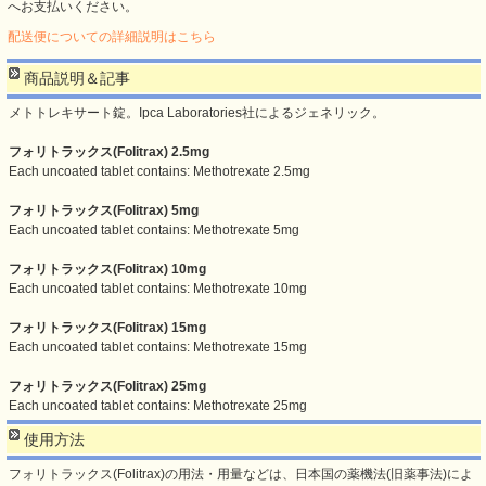
へお支払いください。
配送便についての詳細説明はこちら
商品説明＆記事
メトトレキサート錠。Ipca Laboratories社によるジェネリック。
フォリトラックス(Folitrax) 2.5mg
Each uncoated tablet contains: Methotrexate 2.5mg
フォリトラックス(Folitrax) 5mg
Each uncoated tablet contains: Methotrexate 5mg
フォリトラックス(Folitrax) 10mg
Each uncoated tablet contains: Methotrexate 10mg
フォリトラックス(Folitrax) 15mg
Each uncoated tablet contains: Methotrexate 15mg
フォリトラックス(Folitrax) 25mg
Each uncoated tablet contains: Methotrexate 25mg
使用方法
フォリトラックス(Folitrax)の用法・用量などは、日本国の薬機法(旧薬事法)によ