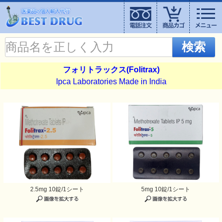
検索
フォリトラックス(Folitrax)
Ipca Laboratories Made in India
2.5mg 10錠/1シート
5mg 10錠/1シート