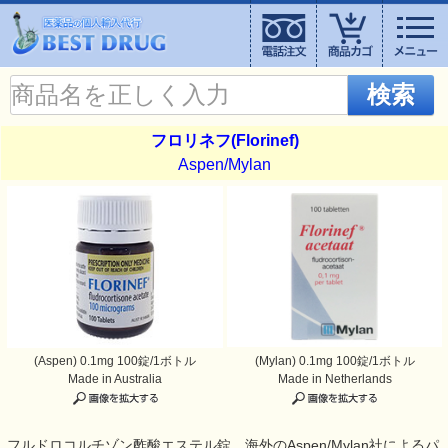
検索
フロリネフ(Florinef)
Aspen/Mylan
(Aspen) 0.1mg 100錠/1ボトル
(Mylan) 0.1mg 100錠/1ボトル
Made in Australia
Made in Netherlands
フルドロコルチゾン酢酸エステル錠。海外のAspen/Mylan社によるパ