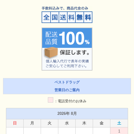
ベストドラッグ
営業日のご案内
：電話受付のお休み
2026年 8月
日
月
火
水
木
金
土
1