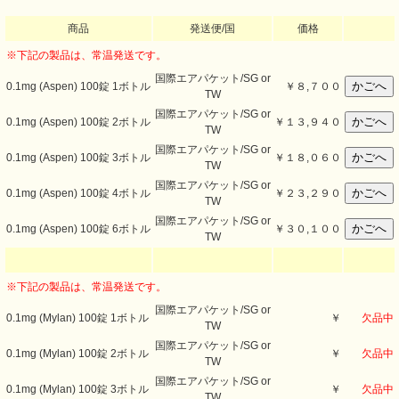
商品
発送便/国
価格
※下記の製品は、常温発送です。
国際エアパケット/SG or
0.1mg (Aspen) 100錠 1ボトル
￥
８,７００
TW
国際エアパケット/SG or
0.1mg (Aspen) 100錠 2ボトル
￥
１３,９４０
TW
国際エアパケット/SG or
0.1mg (Aspen) 100錠 3ボトル
￥
１８,０６０
TW
国際エアパケット/SG or
0.1mg (Aspen) 100錠 4ボトル
￥
２３,２９０
TW
国際エアパケット/SG or
0.1mg (Aspen) 100錠 6ボトル
￥
３０,１００
TW
※下記の製品は、常温発送です。
国際エアパケット/SG or
0.1mg (Mylan) 100錠 1ボトル
￥
欠品中
TW
国際エアパケット/SG or
0.1mg (Mylan) 100錠 2ボトル
￥
欠品中
TW
国際エアパケット/SG or
0.1mg (Mylan) 100錠 3ボトル
￥
欠品中
TW