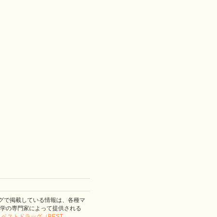
グで掲載している情報は、各種マ
学の専門家によって提供される
。
ベストドラッグ（BEST