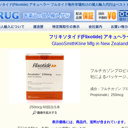
タイド(Flixotide) アキュヘラー フルタイド海外市場向けの個人輸入代行はベス
フリキソタイド(Flixotide) アキュヘラ
GlaxoSmithKline Mfg in New Zealand
フルチカゾンプロピ
社によるパッケージ
成分：フルチカゾン プロピ
Propionate）250mcg
250mcg 60回分/1本
表示価格には、商品代、送料が含まれています。