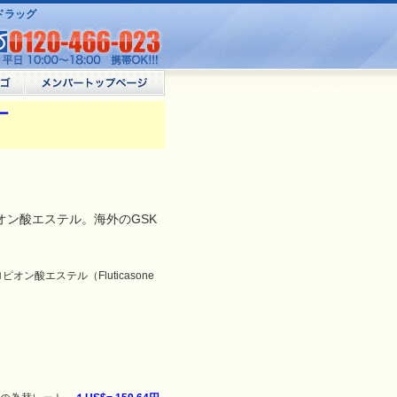
トドラッグ
ー
オン酸エステル。海外のGSK
。
オン酸エステル（Fluticasone