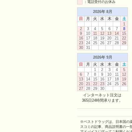
：電話受付のお休み
2026年 8月
日
月
火
水
木
金
土
1
2
3
4
5
6
7
8
9
10
11
12
13
14
15
16
17
18
19
20
21
22
23
24
25
26
27
28
29
30
31
2026年 9月
日
月
火
水
木
金
土
1
2
3
4
5
6
7
8
9
10
11
12
13
14
15
16
17
18
19
20
21
22
23
24
25
26
27
28
29
30
インターネット注文は
365日24時間承ります。
※ベストドラッグは、日本国の
スコミの記事、商品説明書の一
アドバイスに従ってご利用くだ