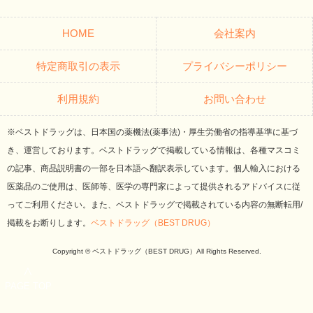
HOME
会社案内
特定商取引の表示
プライバシーポリシー
利用規約
お問い合わせ
※ベストドラッグは、日本国の薬機法(薬事法)・厚生労働省の指導基準に基づ
き、運営しております。ベストドラッグで掲載している情報は、各種マスコミ
の記事、商品説明書の一部を日本語へ翻訳表示しています。個人輸入における
医薬品のご使用は、医師等、医学の専門家によって提供されるアドバイスに従
ってご利用ください。また、ベストドラッグで掲載されている内容の無断転用/
掲載をお断りします。
ベストドラッグ（BEST DRUG）
Copyright © ベストドラッグ（BEST DRUG）All Rights Reserved.