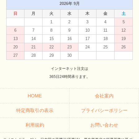
2026年 9月
日
月
火
水
木
金
土
1
2
3
4
5
6
7
8
9
10
11
12
13
14
15
16
17
18
19
20
21
22
23
24
25
26
27
28
29
30
インターネット注文は
365日24時間承ります。
HOME
会社案内
特定商取引の表示
プライバシーポリシー
利用規約
お問い合わせ