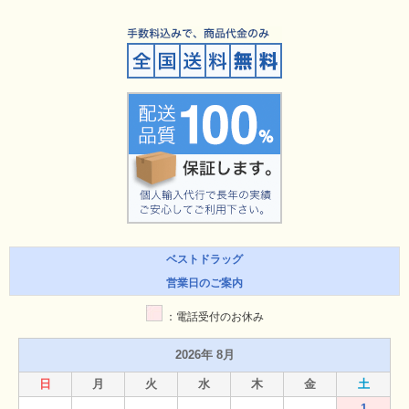
ベストドラッグ
営業日のご案内
：電話受付のお休み
2026年 8月
日
月
火
水
木
金
土
1