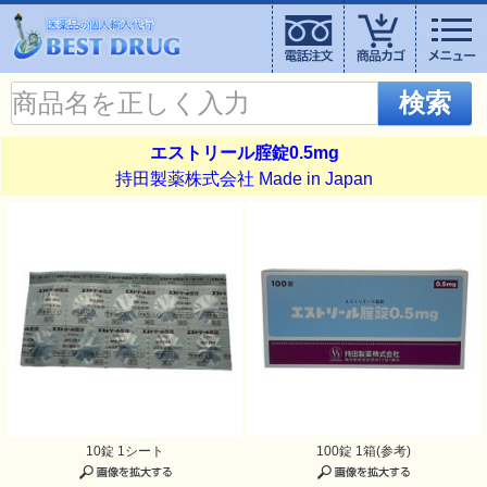
検索
エストリール腟錠0.5mg
持田製薬株式会社 Made in Japan
10錠 1シート
100錠 1箱(参考)