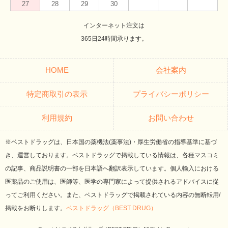
27
28
29
30
インターネット注文は
365日24時間承ります。
HOME
会社案内
特定商取引の表示
プライバシーポリシー
利用規約
お問い合わせ
※ベストドラッグは、日本国の薬機法(薬事法)・厚生労働省の指導基準に基づ
き、運営しております。ベストドラッグで掲載している情報は、各種マスコミ
の記事、商品説明書の一部を日本語へ翻訳表示しています。個人輸入における
医薬品のご使用は、医師等、医学の専門家によって提供されるアドバイスに従
ってご利用ください。また、ベストドラッグで掲載されている内容の無断転用/
掲載をお断りします。
ベストドラッグ（BEST DRUG）