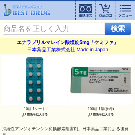
検索
エナラプリルマレイン酸塩錠5mg「ケミファ」
日本薬品工業株式会社 Made in Japan
10錠 1シート
100錠 1箱(参考)
持続性アンジオテンシン変換酵素阻害剤。日本薬品工業による後発