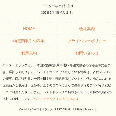
インターネット注文は
365日24時間承ります。
HOME
会社案内
特定商取引の表示
プライバシーポリシー
利用規約
お問い合わせ
※ベストドラッグは、日本国の薬機法(薬事法)・厚生労働省の指導基準に基づ
き、運営しております。ベストドラッグで掲載している情報は、各種マスコミ
の記事、商品説明書の一部を日本語へ翻訳表示しています。個人輸入における
医薬品のご使用は、医師等、医学の専門家によって提供されるアドバイスに従
ってご利用ください。また、ベストドラッグで掲載されている内容の無断転用/
掲載をお断りします。
ベストドラッグ（BEST DRUG）
Copyright © ベストドラッグ（BEST DRUG）All Rights Reserved.