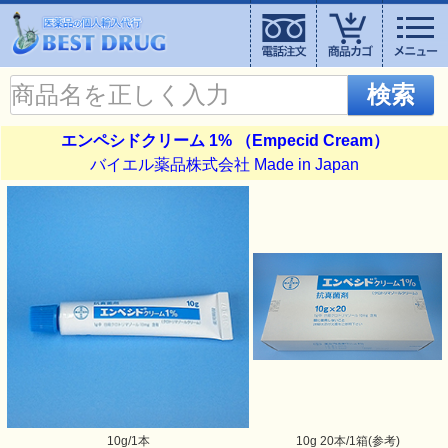
検索
エンペシドクリーム 1% （Empecid Cream）
バイエル薬品株式会社 Made in Japan
10g/1本
10g 20本/1箱(参考)