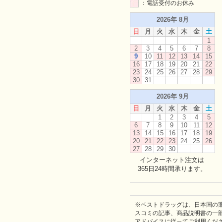
：電話受付のお休み
2026年 8月
日
月
火
水
木
金
土
1
2
3
4
5
6
7
8
9
10
11
12
13
14
15
16
17
18
19
20
21
22
23
24
25
26
27
28
29
30
31
2026年 9月
日
月
火
水
木
金
土
1
2
3
4
5
6
7
8
9
10
11
12
13
14
15
16
17
18
19
20
21
22
23
24
25
26
27
28
29
30
インターネット注文は
365日24時間承ります。
※ベストドラッグは、日本国の
スコミの記事、商品説明書の一
アドバイスに従ってご利用くだ