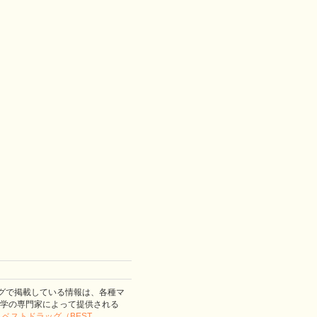
グで掲載している情報は、各種マ
学の専門家によって提供される
。
ベストドラッグ（BEST