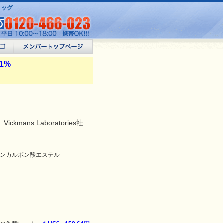
ラッグ
.1%
mans Laboratories社
ンカルボン酸エステル