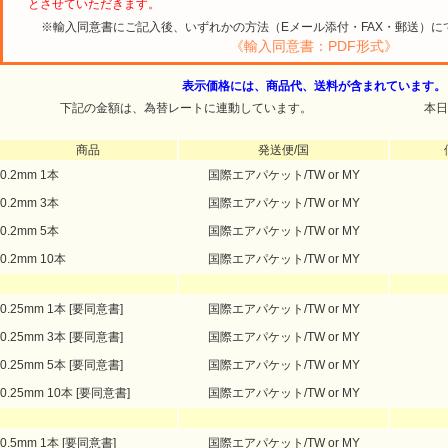
とさせていただきます。
※輸入同意書にご記入後、いずれかの方法（Eメール添付・FAX・郵送）に
《輸入同意書：PDF形式》
表示価格には、商品代、送料が含まれています。
下記の金額は、為替レートに連動しています。
本日
商品
発送便/国
0.2mm 1本
国際エアパケット/TW or MY
0.2mm 3本
国際エアパケット/TW or MY
0.2mm 5本
国際エアパケット/TW or MY
0.2mm 10本
国際エアパケット/TW or MY
0.25mm 1本 [要同意書]
国際エアパケット/TW or MY
0.25mm 3本 [要同意書]
国際エアパケット/TW or MY
0.25mm 5本 [要同意書]
国際エアパケット/TW or MY
0.25mm 10本 [要同意書]
国際エアパケット/TW or MY
0.5mm 1本 [要同意書]
国際エアパケット/TW or MY