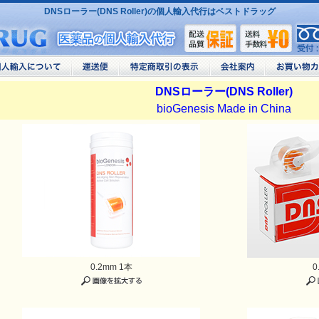
DNSローラー(DNS Roller)の個人輸入代行はベストドラッグ
DNSローラー(DNS Roller)
bioGenesis Made in China
0.2mm 1本
0