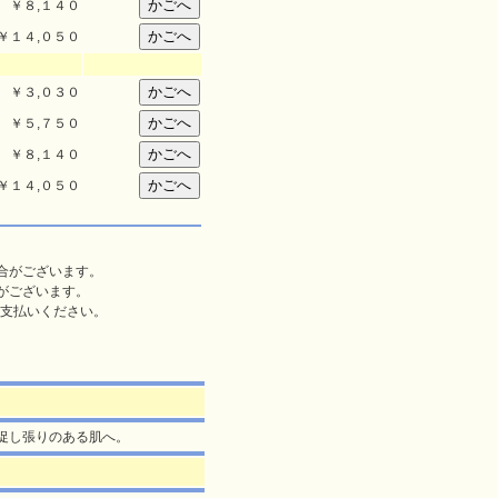
￥
８,１４０
￥
１４,０５０
￥
３,０３０
￥
５,７５０
￥
８,１４０
￥
１４,０５０
合がございます。
がございます。
支払いください。
を促し張りのある肌へ。