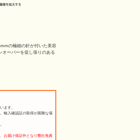
.5mmの極細の針が付いた美容
ンオーバーを促し張りのある
います。
。輸入確認証の取得が困難な場
。
、お届け保証外となり弊社免責