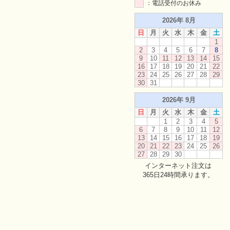
：電話受付のお休み
2026年 8月
日
月
火
水
木
金
土
1
2
3
4
5
6
7
8
9
10
11
12
13
14
15
16
17
18
19
20
21
22
23
24
25
26
27
28
29
30
31
2026年 9月
日
月
火
水
木
金
土
1
2
3
4
5
6
7
8
9
10
11
12
13
14
15
16
17
18
19
20
21
22
23
24
25
26
27
28
29
30
インターネット注文は
365日24時間承ります。