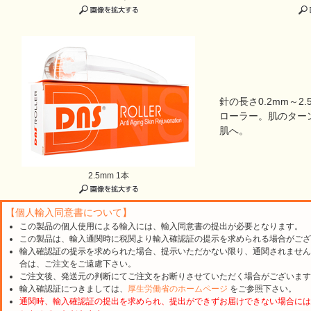
針の長さ0.2mm～2
ローラー。肌のター
肌へ。
2.5mm 1本
【個人輸入同意書について】
この製品の個人使用による輸入には、輸入同意書の提出が必要となります。
この製品は、輸入通関時に税関より輸入確認証の提示を求められる場合がござ
輸入確認証の提示を求められた場合、提示いただかない限り、通関されません
合は、ご注文をご遠慮下さい。
ご注文後、発送元の判断にてご注文をお断りさせていただく場合がございます
輸入確認証につきましては、
厚生労働省のホームページ
をご参照下さい。
通関時、輸入確認証の提出を求められ、提出ができずお届けできない場合には