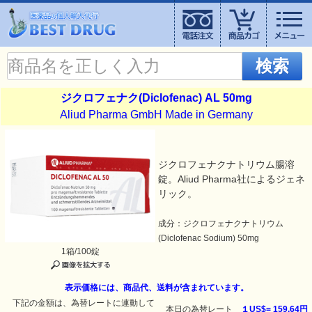
検索
ジクロフェナク(Diclofenac) AL 50mg
Aliud Pharma GmbH Made in Germany
ジクロフェナクナトリウム腸溶
錠。Aliud Pharma社によるジェネ
リック。
成分：ジクロフェナクナトリウム
(Diclofenac Sodium) 50mg
1箱/100錠
表示価格には、商品代、送料が含まれています。
下記の金額は、為替レートに連動して
本日の為替レート
１US$=
159.64円