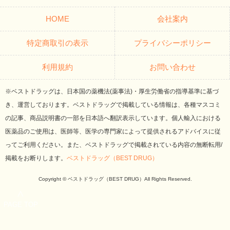
HOME
会社案内
特定商取引の表示
プライバシーポリシー
利用規約
お問い合わせ
※ベストドラッグは、日本国の薬機法(薬事法)・厚生労働省の指導基準に基づ
き、運営しております。ベストドラッグで掲載している情報は、各種マスコミ
の記事、商品説明書の一部を日本語へ翻訳表示しています。個人輸入における
医薬品のご使用は、医師等、医学の専門家によって提供されるアドバイスに従
ってご利用ください。また、ベストドラッグで掲載されている内容の無断転用/
掲載をお断りします。
ベストドラッグ（BEST DRUG）
Copyright © ベストドラッグ（BEST DRUG）All Rights Reserved.