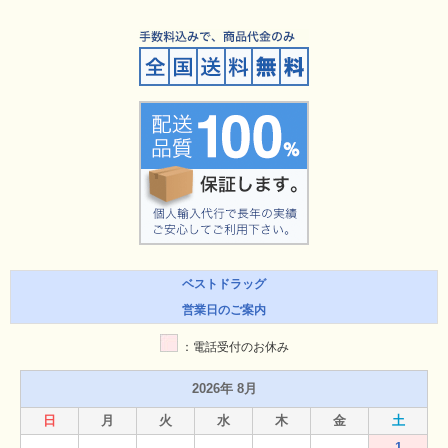
ベストドラッグ
営業日のご案内
：電話受付のお休み
2026年 8月
日
月
火
水
木
金
土
1