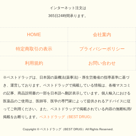
インターネット注文は
365日24時間承ります。
HOME
会社案内
特定商取引の表示
プライバシーポリシー
利用規約
お問い合わせ
※ベストドラッグは、日本国の薬機法(薬事法)・厚生労働省の指導基準に基づ
き、運営しております。ベストドラッグで掲載している情報は、各種マスコミ
の記事、商品説明書の一部を日本語へ翻訳表示しています。個人輸入における
医薬品のご使用は、医師等、医学の専門家によって提供されるアドバイスに従
ってご利用ください。また、ベストドラッグで掲載されている内容の無断転用/
掲載をお断りします。
ベストドラッグ（BEST DRUG）
Copyright © ベストドラッグ（BEST DRUG）All Rights Reserved.