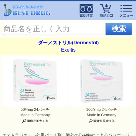
検索
ダーメストリル(Dermestril)
Exeltis
50/4mg 24パッチ
100/8mg 24パッチ
Made in Germany
Made in Germany
エストラジオール外用パッチ剤。海外のExeltis社によるパッケージ。