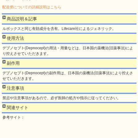
配送便についての詳細説明はこちら
商品説明＆記事
ルボックスと同じ有効成分を含有。Lifecare社によるジェネリック。
使用方法
デプノセプト(Depnocept)の用法・用量などは、日本国の薬機法(旧薬事法)によ
り控えさせていただきます。
副作用
デプノセプト(Depnocept)の副作用は、日本国の薬機法(旧薬事法)により控えさ
せていただきます。
注意事項
禁忌や注意事項があるので、必ず医師の処方や指示に従ってください。
関連サイト
参考サイト：