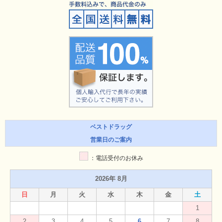
ベストドラッグ
営業日のご案内
：電話受付のお休み
2026年 8月
日
月
火
水
木
金
土
1
2
3
4
5
6
7
8