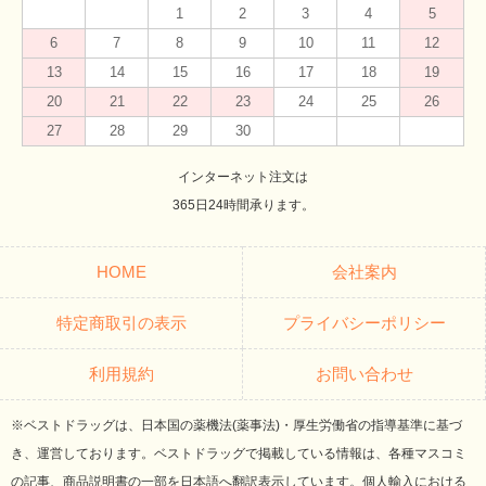
1
2
3
4
5
6
7
8
9
10
11
12
13
14
15
16
17
18
19
20
21
22
23
24
25
26
27
28
29
30
インターネット注文は
365日24時間承ります。
HOME
会社案内
特定商取引の表示
プライバシーポリシー
利用規約
お問い合わせ
※ベストドラッグは、日本国の薬機法(薬事法)・厚生労働省の指導基準に基づ
き、運営しております。ベストドラッグで掲載している情報は、各種マスコミ
の記事、商品説明書の一部を日本語へ翻訳表示しています。個人輸入における