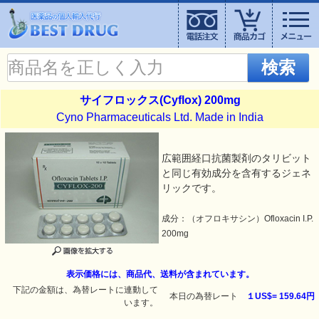
検索
サイフロックス(Cyflox) 200mg
Cyno Pharmaceuticals Ltd. Made in India
広範囲経口抗菌製剤のタリビット
と同じ有効成分を含有するジェネ
リックです。
成分：（オフロキサシン）Ofloxacin I.P.
200mg
表示価格には、商品代、送料が含まれています。
下記の金額は、為替レートに連動して
本日の為替レート
１US$=
159.64円
います。