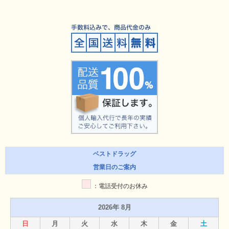
ベストドラッグ
営業日のご案内
：電話受付のお休み
2026年 8月
日
月
火
水
木
金
土