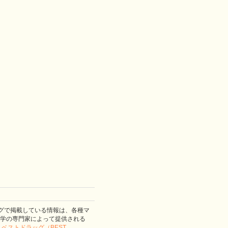
グで掲載している情報は、各種マ
学の専門家によって提供される
。
ベストドラッグ（BEST