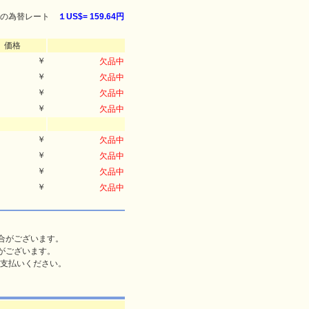
の為替レート
１US$=
159.64円
価格
￥
欠品中
￥
欠品中
￥
欠品中
￥
欠品中
￥
欠品中
￥
欠品中
￥
欠品中
￥
欠品中
合がございます。
がございます。
支払いください。