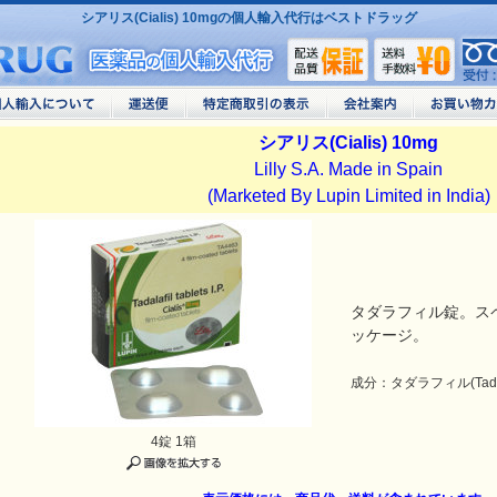
シアリス(Cialis) 10mgの個人輸入代行はベストドラッグ
シアリス(Cialis) 10mg
Lilly S.A. Made in Spain
(Marketed By Lupin Limited in India)
タダラフィル錠。ス
ッケージ。
成分：タダラフィル(Tadala
4錠 1箱