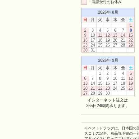
：電話受付のお休み
2026年 8月
日
月
火
水
木
金
土
1
2
3
4
5
6
7
8
9
10
11
12
13
14
15
16
17
18
19
20
21
22
23
24
25
26
27
28
29
30
31
2026年 9月
日
月
火
水
木
金
土
1
2
3
4
5
6
7
8
9
10
11
12
13
14
15
16
17
18
19
20
21
22
23
24
25
26
27
28
29
30
インターネット注文は
365日24時間承ります。
※ベストドラッグは、日本国の
スコミの記事、商品説明書の一
アドバイスに従ってご利用くだ